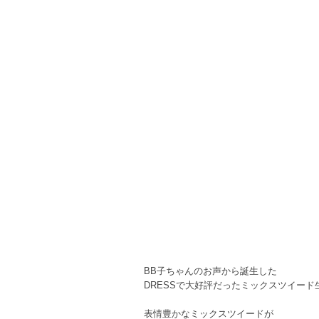
BB子ちゃんのお声から誕生した
DRESSで大好評だったミックスツイー
表情豊かなミックスツイードが