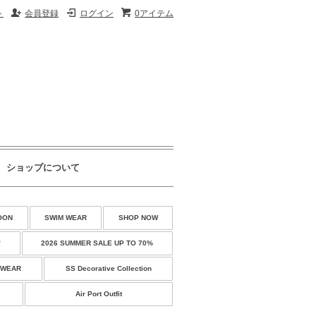
ト
会員登録
ログイン
0アイテム
ショップについて
OON
SWIM WEAR
SHOP NOW
♡
2026 SUMMER SALE UP TO 70%
 WEAR
SS Decorative Collection
Air Port Outfit