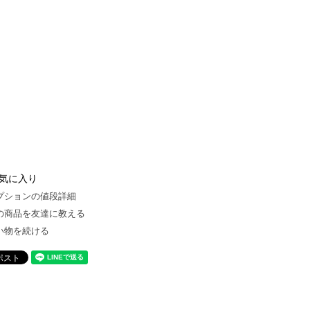
気に入り
プションの値段詳細
の商品を友達に教える
い物を続ける