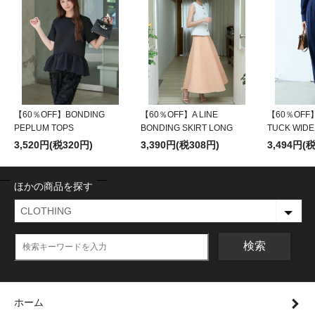
【60％OFF】BONDING
【60％OFF】A LINE
【60％OFF】
PEPLUM TOPS
BONDING SKIRT LONG
TUCK WIDE
3,520円(税320円)
3,390円(税308円)
3,494円(
ほかの商品を探す
検索
ホーム