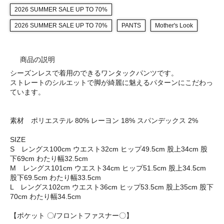
2026 SUMMER SALE UP TO 70%
2026 SUMMER SALE UP TO 70%
PANTS
Mother's Look
商品の説明
シーズンレスで着用のできるワンタックパンツです。
ストレートのシルエットで脚が綺麗に魅えるパターンにこだわっ
ています。
素材 ポリエステル 80% レーヨン 18% スパンデックス 2%
SIZE
S レングス100cm ウエスト32cm ヒップ49.5cm 股上34cm 股
下69cm わたり幅32.5cm
M レングス101cm ウエスト34cm ヒップ51.5cm 股上34.5cm
股下69.5cm わたり幅33.5cm
L レングス102cm ウエスト36cm ヒップ53.5cm 股上35cm 股下
70cm わたり幅34.5cm
【ポケット 〇/フロントファスナー〇】