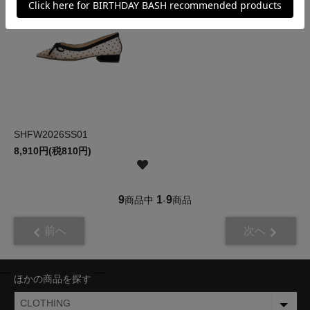
SHFW2026SS01
8,910円(税810円)
9
1
9
商品中
-
商品
前へ
次へ
ほかの商品を探す