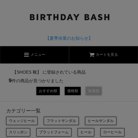
【夏季休業のお知らせ】
メニュー
カートを見る
【SHOES 靴】 に登録されている商品
9
件の商品が見つかりました
おすすめ順
価格順
新着順
カテゴリー一覧
ウェッジヒール
フラットサンダル
ヒールサンダル
スリッポン
プラットフォーム
ヒール
ローヒール