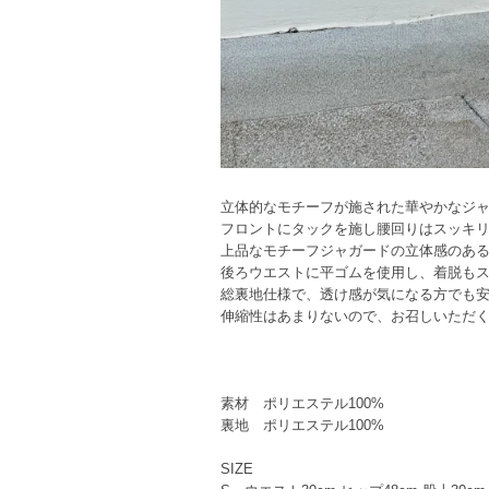
立体的なモチーフが施された華やかなジ
フロントにタックを施し腰回りはスッキ
上品なモチーフジャガードの立体感のあ
後ろウエストに平ゴムを使用し、着脱も
総裏地仕様で、透け感が気になる方でも
伸縮性はあまりないので、お召しいただ
素材 ポリエステル100%
裏地 ポリエステル100%
SIZE