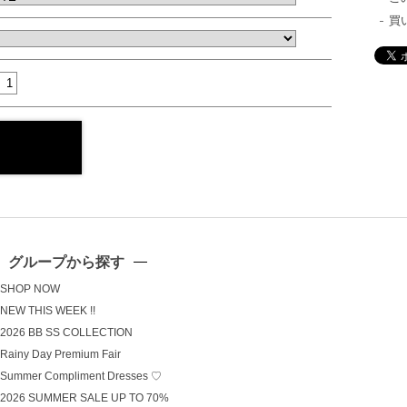
買
グループから探す
SHOP NOW
NEW THIS WEEK !!
2026 BB SS COLLECTION
Rainy Day Premium Fair
Summer Compliment Dresses ♡
2026 SUMMER SALE UP TO 70%