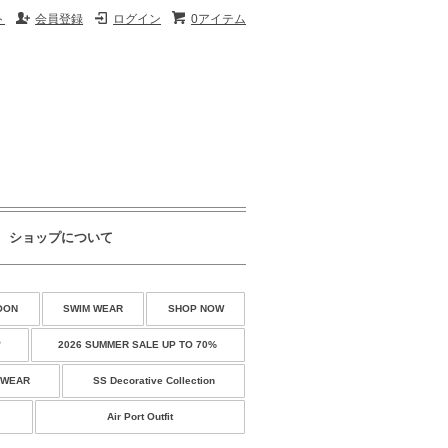
ト
会員登録
ログイン
0アイテム
ショップについて
OON
SWIM WEAR
SHOP NOW
♡
2026 SUMMER SALE UP TO 70%
 WEAR
SS Decorative Collection
Air Port Outfit