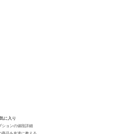
気に入り
プションの値段詳細
の商品を友達に教える