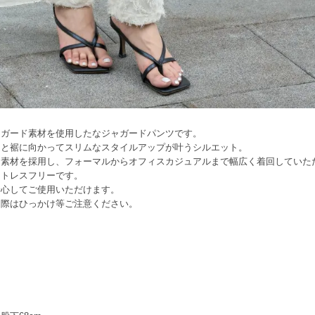
ャガード素材を使用したなジャガードパンツです。
リと裾に向かってスリムなスタイルアップが叶うシルエット。
る素材を採用し、フォーマルからオフィスカジュアルまで幅広く着回していた
ストレスフリーです。
安心してご使用いただけます。
く際はひっかけ等ご注意ください。