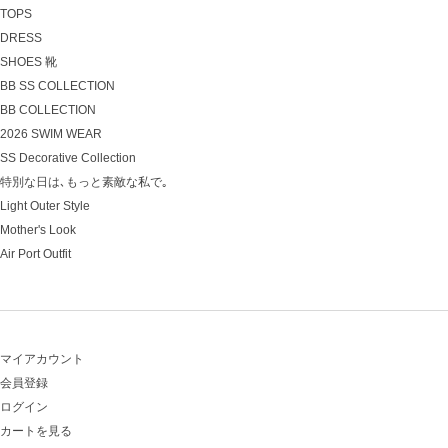
TOPS
DRESS
SHOES 靴
BB SS COLLECTION
BB COLLECTION
2026 SWIM WEAR
SS Decorative Collection
特別な日は､もっと素敵な私で｡
Light Outer Style
Mother's Look
Air Port Outfit
マイアカウント
会員登録
ログイン
カートを見る