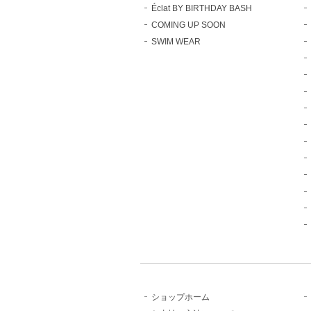
Éclat BY BIRTHDAY BASH
COMING UP SOON
SWIM WEAR
ショップホーム