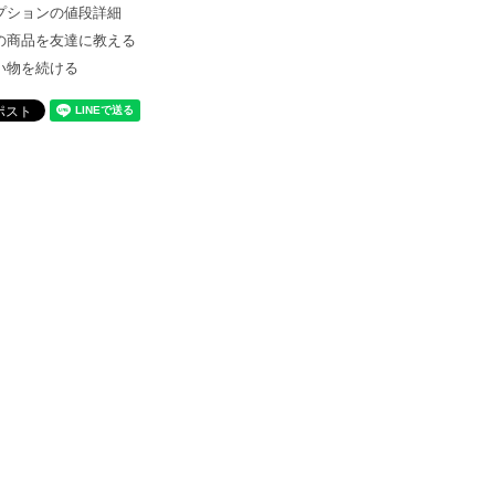
プションの値段詳細
の商品を友達に教える
い物を続ける