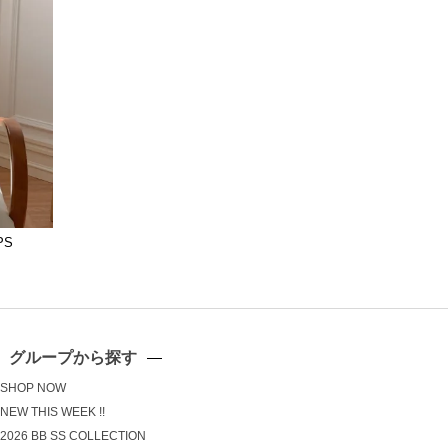
PS
グループから探す
SHOP NOW
NEW THIS WEEK !!
2026 BB SS COLLECTION