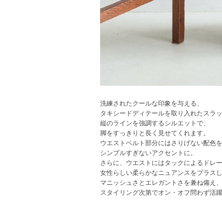
洗練されたクールな印象を与える、
タキシードディテールを取り入れたスラ
縦のラインを強調するシルエットで、
脚をすっきりと長く見せてくれます。
ウエストベルト部分にはさりげない配色
シンプルすぎないアクセントに。
さらに、ウエストにはタックによるドレ
女性らしい柔らかなニュアンスをプラス
マニッシュさとエレガントさを兼ね備え
スタイリング次第でオン・オフ問わず活