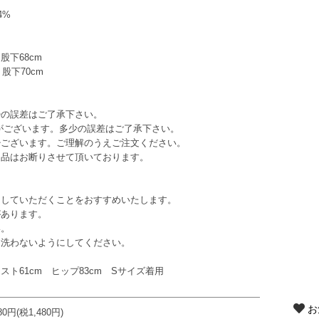
4%
 股下68cm
 股下70cm
少の誤差はご了承下さい。
がございます。多少の誤差はご了承下さい。
少ございます。ご理解のうえご注文ください。
返品はお断りさせて頂いております。
していただくことをおすすめいたします。
あります。
い。
洗わないようにしてください。
エスト61cm ヒップ83cm Sサイズ着用
お
280円(税1,480円)