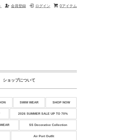
ト
会員登録
ログイン
0アイテム
ショップについて
OON
SWIM WEAR
SHOP NOW
♡
2026 SUMMER SALE UP TO 70%
 WEAR
SS Decorative Collection
Air Port Outfit