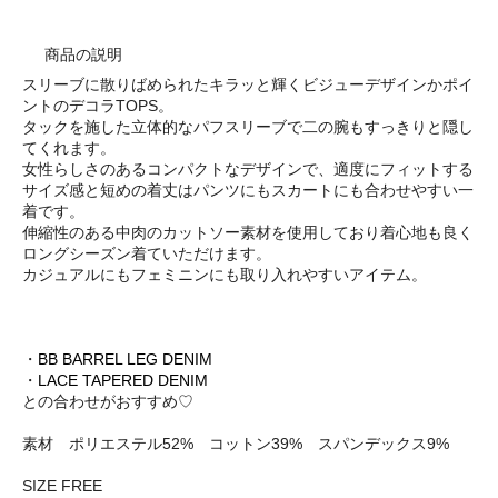
商品の説明
スリーブに散りばめられたキラッと輝くビジューデザインかポイ
ントのデコラTOPS。
タックを施した立体的なパフスリーブで二の腕もすっきりと隠し
てくれます。
女性らしさのあるコンパクトなデザインで、適度にフィットする
サイズ感と短めの着丈はパンツにもスカートにも合わせやすい一
着です。
伸縮性のある中肉のカットソー素材を使用しており着心地も良く
ロングシーズン着ていただけます。
カジュアルにもフェミニンにも取り入れやすいアイテム。
・
BB BARREL LEG DENIM
・
LACE TAPERED DENIM
との合わせがおすすめ♡
素材 ポリエステル52% コットン39% スパンデックス9%
SIZE FREE