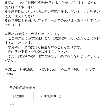
※商品について仕様が変更/改良することがございます。多少の
誤差はご了承下さい。
※生産時期により、生地に色の濃淡が多少ございます。ご理解の
うえご注文ください。
※個体差による細かいディティールでの返品はお断りさせて頂い
ております。
※素材の特質上、色落ちがございます。
ご着用の前に必ず水通しまたはお洗濯をしていただくことをお
すすめいたします。
水分や汗・摩擦により色落ちすることがあります。
色の薄い下着・小物類は避けてください。
また、お洗濯のさい他のお洋服と一緒に洗わないようにしてく
ださい。
MODEL：身長158cm バスト81cm ウエスト58cm ヒップ
87cm
その他の詳細情報
販売価格
10,780円(税980円)