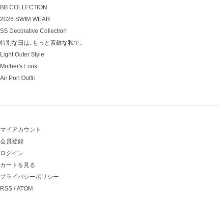
BB COLLECTION
2026 SWIM WEAR
SS Decorative Collection
特別な日は､もっと素敵な私で｡
Light Outer Style
Mother's Look
Air Port Outfit
マイアカウント
会員登録
ログイン
カートを見る
プライバシーポリシー
RSS
/
ATOM