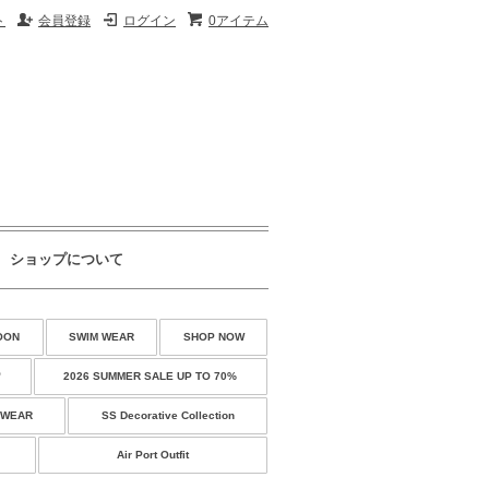
ト
会員登録
ログイン
0アイテム
ショップについて
OON
SWIM WEAR
SHOP NOW
♡
2026 SUMMER SALE UP TO 70%
 WEAR
SS Decorative Collection
Air Port Outfit