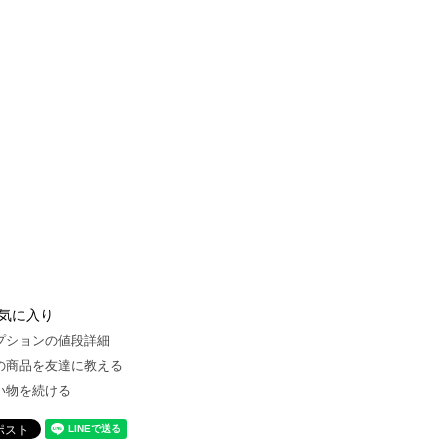
気に入り
プションの値段詳細
の商品を友達に教える
い物を続ける