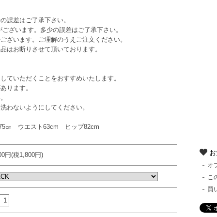
少の誤差はご了承下さい。
がございます。多少の誤差はご了承下さい。
少ございます。ご理解のうえご注文ください。
返品はお断りさせて頂いております。
していただくことをおすすめいたします。
あります。
い。
洗わないようにしてください。
75㎝ ウエスト63cm ヒップ82cm
お
800円(税1,800円)
オ
こ
買