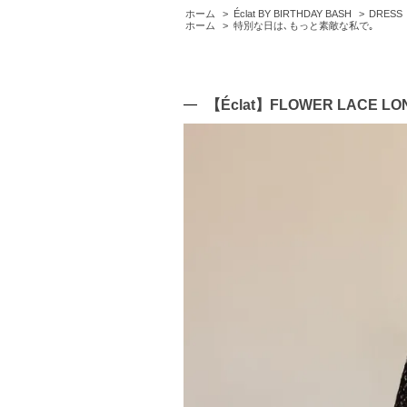
ホーム
>
Éclat BY BIRTHDAY BASH
>
DRESS
ホーム
>
特別な日は､もっと素敵な私で｡
【Éclat】FLOWER LACE LO