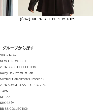
【Éclat】KIERA LACE PEPLUM TOPS
グループから探す
SHOP NOW
NEW THIS WEEK !!
2026 BB SS COLLECTION
Rainy Day Premium Fair
Summer Compliment Dresses ♡
2026 SUMMER SALE UP TO 70%
TOPS
DRESS
SHOES 靴
BB SS COLLECTION