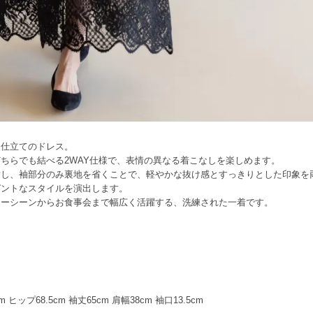
ス仕立てのドレス。
ちらでも結べる2WAY仕様で、表情の異なる着こなしを楽しめます。
対し、袖部分のみ裏地を省くことで、軽やかな抜け感とすっきりとした印象を
ガントなスタイルを演出します。
ニーシーンからお食事会まで幅広く活躍する、洗練された一着です。
ヒップ68.5cm 袖丈65cm 肩幅38cm 袖口13.5cm