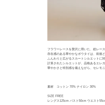
フラワーレースを贅沢に用いた、総レー
存在感のある華やかなボウタイは、前後ど
ふんわりと広がるスカートシルエットに
計算されたシルエットが、品格あるエレ
華やかさと特別感を備えながら、セレモ
素材 コットン 70% ナイロン 30%
SIZE FREE
レングス125cm バスト50cm ウエスト55cm 