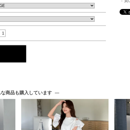
買
んな商品も購入しています