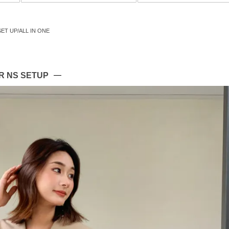
SET UP/ALL IN ONE
R NS SETUP