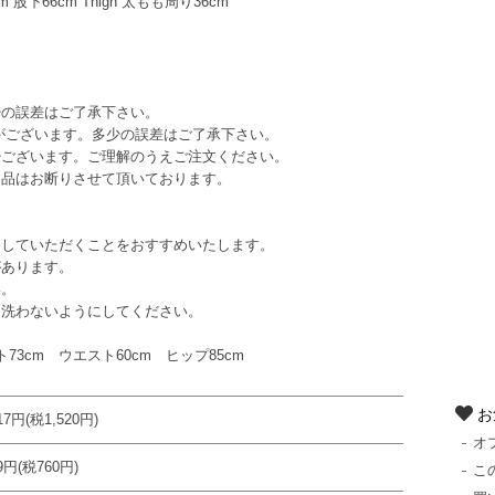
 股下66cm Thigh 太もも周り36cm
少の誤差はご了承下さい。
がございます。多少の誤差はご了承下さい。
少ございます。ご理解のうえご注文ください。
返品はお断りさせて頂いております。
していただくことをおすすめいたします。
あります。
い。
洗わないようにしてください。
スト73cm ウエスト60cm ヒップ85cm
お
717円(税1,520円)
オ
59円(税760円)
こ