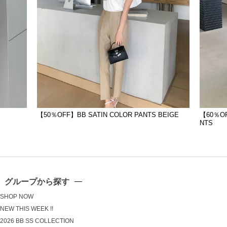
S
【50％OFF】BB SATIN COLOR PANTS BEIGE
【60％OF
NTS
グループから探す
SHOP NOW
NEW THIS WEEK !!
2026 BB SS COLLECTION