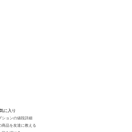
気に入り
プションの値段詳細
の商品を友達に教える