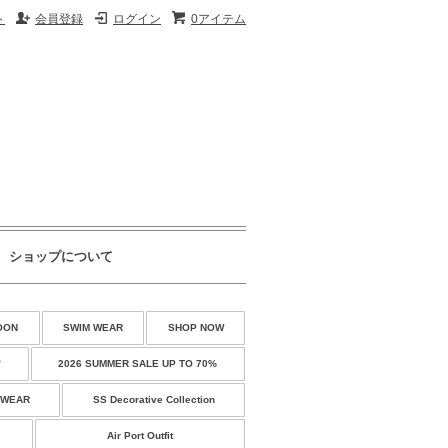
ト
会員登録
ログイン
0アイテム
ショップについて
OON
SWIM WEAR
SHOP NOW
♡
2026 SUMMER SALE UP TO 70%
 WEAR
SS Decorative Collection
Air Port Outfit