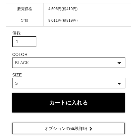
販売価格
4,506円(税410円)
定価
9,011円(税819円)
個数
COLOR
SIZE
カートに入れる
オプションの値段詳細