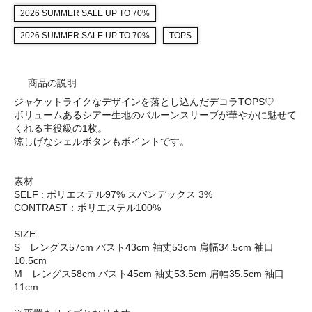
2026 SUMMER SALE UP TO 70%
2026 SUMMER SALE UP TO 70%
TOPS
商品の説明
ジャケットライクなデザインを落とし込んだデコラTOPS♡
ボリュームあるシアー生地のバルーンスリーブが華やかに魅せて
くれる主役級の1枚。
涼しげなシェルボタンもポイントです。
素材
SELF : ポリエステル97% スパンデックス 3%
CONTRAST：ポリエステル100%
SIZE
S レングス57cm バスト43cm 袖丈53cm 肩幅34.5cm 袖口
10.5cm
M レングス58cm バスト45cm 袖丈53.5cm 肩幅35.5cm 袖口
11cm