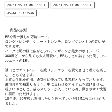
2026 FINAL SUMMER SALE
2026 FINAL SUMMER SALE
JACKET/BLOUSON
商品の説明
BB今春一推しの万能コート。
ロングトレンチ、ショートトレンチ、ロングジレと3つの装いが
できます。
バックに羽の様に広がるフレアデザインが最大のポイント♡
360度どこから見ても大人可愛い、BBらしさの詰まった美しいシ
ルエットの1枚。
袖口とウエストベルトを絞りシルエットを変化させて着方を楽し
むこともできます。
上質な生地を使用。通気性に優れている素材となっております。
裏地付きで袖通りもよく、中に合わせるアイテムを選びません。
程よいゆとりと、後ろスリットが入っている為、動きやすく快適
に着用いただけます。
10年後、20年後も着用したいと思っていただける1枚に仕上がり
ました。