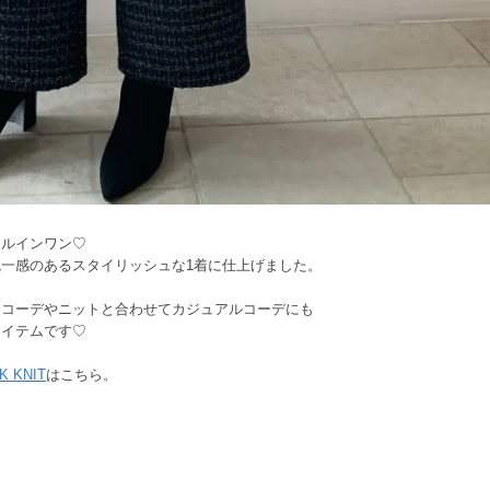
ールインワン♡
一感のあるスタイリッシュな1着に仕上げました。
めコーデやニットと合わせてカジュアルコーデにも
アイテムです♡
K KNIT
はこちら。