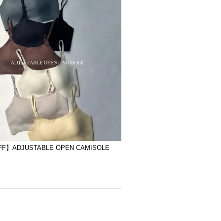
F】ADJUSTABLE OPEN CAMISOLE