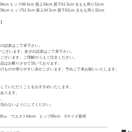
cm ヒップ49.5cm 股上34cm 股下61.5cm 太もも周り31cm
cm ヒップ51.5cm 股上34.5cm 股下62cm 太もも周り32cm
〇】
少の誤差はご了承下さい。
がございます。多少の誤差はご了承下さい。
少ございます。ご理解のうえご注文ください。
返品はお断りさせて頂いております。
めのものや滑りやすい糸がございます。予めご了承お願いいたします。
していただくことをおすすめいたします。
あります。
い。
洗わないようにしてください。
ト80㎝ ウエスト64cm ヒップ85cm Sサイズ着用