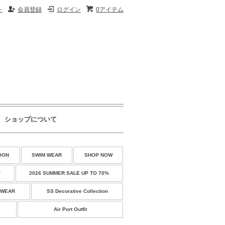
ト
会員登録
ログイン
0アイテム
ショップについて
OON
SWIM WEAR
SHOP NOW
♡
2026 SUMMER SALE UP TO 70%
 WEAR
SS Decorative Collection
Air Port Outfit