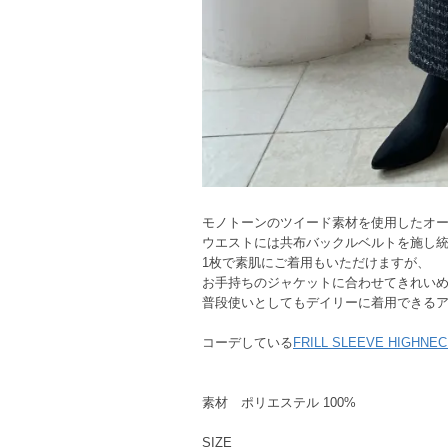
モノトーンのツイード素材を使用したオ
ウエストには共布バックルベルトを施し統
1枚で素肌にご着用もいただけますが、
お手持ちのジャケットに合わせてきれい
普段使いとしてもデイリーに着用できる
コーデしている
FRILL SLEEVE HIGHNEC
素材 ポリエステル 100%
SIZE