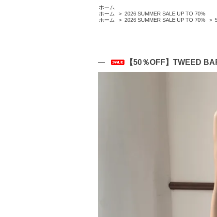
ホーム
ホーム
>
2026 SUMMER SALE UP TO 70%
ホーム
>
2026 SUMMER SALE UP TO 70%
>
【50％OFF】TWEED BARE