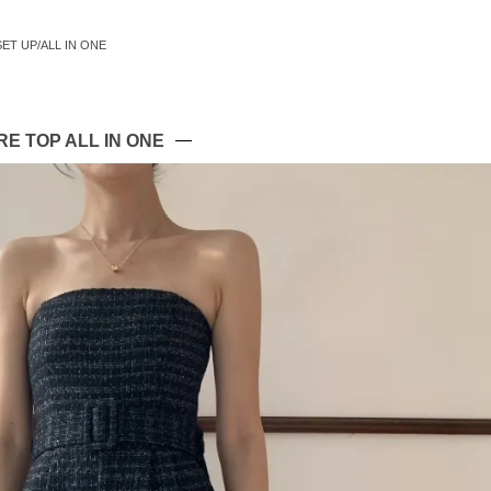
SET UP/ALL IN ONE
 TOP ALL IN ONE