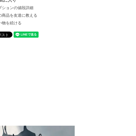
気に入り
プションの値段詳細
の商品を友達に教える
い物を続ける