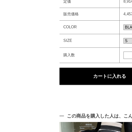
定価
8,9
販売価格
4,4
COLOR
SIZE
購入数
この商品を購入した人は、こ