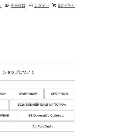
ト
会員登録
ログイン
0アイテム
ショップについて
OON
SWIM WEAR
SHOP NOW
♡
2026 SUMMER SALE UP TO 70%
 WEAR
SS Decorative Collection
Air Port Outfit