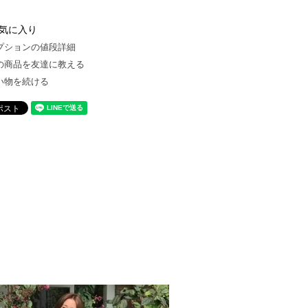
気に入り
プションの値段詳細
の商品を友達に教える
い物を続ける