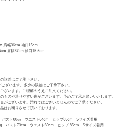
m 肩幅36cm 袖口15cm
cm 肩幅37cm 袖口15.5cm
少の誤差はご了承下さい。
がございます。多少の誤差はご了承下さい。
少ございます。ご理解のうえご注文ください。
めのものや滑りやすい糸がございます。予めご了承お願いいたします。
場合がございます。汚れではございませんのでご了承ください。
返品はお断りさせて頂いております。
5kg バスト80㎝ ウエスト64cm ヒップ85cm Sサイズ着用
.5kg バスト73cm ウエスト60cm ヒップ 85cm Sサイズ着用