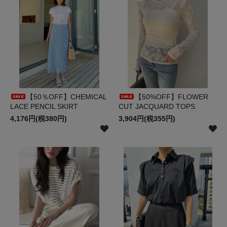
【50％OFF】CHEMICAL
【50%OFF】FLOWER
LACE PENCIL SKIRT
CUT JACQUARD TOPS
4,176円(税380円)
3,904円(税355円)