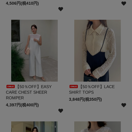
4,506円(税410円)
【50％OFF】EASY
【50％OFF】LACE
CARE CHEST SHEER
SHIRT TOPS
ROMPER
3,848円(税350円)
4,397円(税400円)