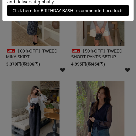
【60％OFF】TWEED
【50％OFF】TWEED
MIKA SKIRT
SHORT PANTS SETUP
3,370円(税306円)
4,995円(税454円)