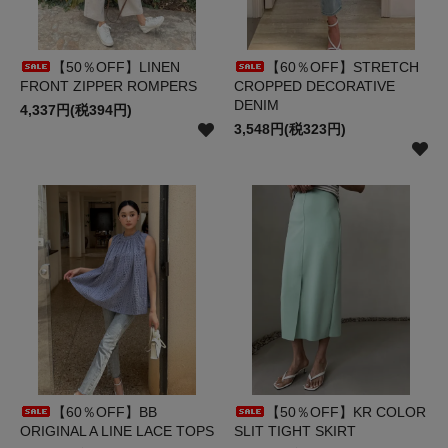
【50％OFF】LINEN
【60％OFF】STRETCH
FRONT ZIPPER ROMPERS
CROPPED DECORATIVE
DENIM
4,337円(税394円)
3,548円(税323円)
【60％OFF】BB
【50％OFF】KR COLOR
ORIGINAL A LINE LACE TOPS
SLIT TIGHT SKIRT