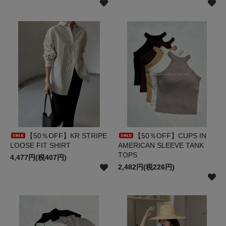
【50％OFF】KR STRIPE
【50％OFF】CUPS IN
LOOSE FIT SHIRT
AMERICAN SLEEVE TANK
TOPS
4,477円(税407円)
2,482円(税226円)