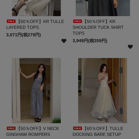
【60％OFF】KR TULLE
【50％OFF】KR
LAYERED TOPS
SHOULDER TUCK SHIRT
TOPS
3,071円(税279円)
3,949円(税359円)
【50％OFF】V NECK
【60％OFF】TULLE
GINGHAM ROMPERS
DOCKING BARE SETUP