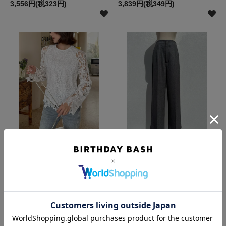
3,556円(税323円)
3,839円(税349円)
【50%OFF】CHEMICAL
【50％OFF】HIGH
LACE TOPS
WAIST STRAIGHT PANTS
3,930円(税357円)
4,885円(税444円)