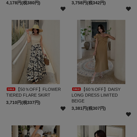
4,178円(税380円)
3,758円(税342円)
【50％OFF】FLOWER
【60％OFF】DAISY
TIERED FLARE SKIRT
LONG DRESS LIMITED
BEIGE
3,710円(税337円)
3,381円(税307円)