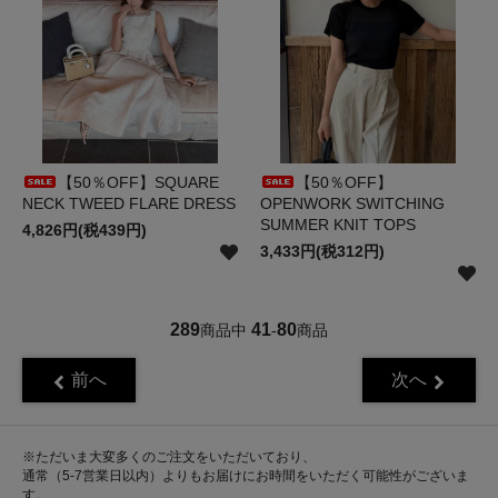
【50％OFF】SQUARE
【50％OFF】
NECK TWEED FLARE DRESS
OPENWORK SWITCHING
SUMMER KNIT TOPS
4,826円(税439円)
3,433円(税312円)
289
41
80
商品中
-
商品
前へ
次へ
※ただいま大変多くのご注文をいただいており、
通常（5-7営業日以内）よりもお届けにお時間をいただく可能性がございま
す。