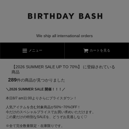
We ship all international orders
メニュー
カートを見る
【2026 SUMMER SALE UP TO 70%】 に登録されている
商品
289
件の商品が見つかりました
＼2026 SUMMER SALE 開催！！！／
本日8/7 am11:00よりさらにプライスダウン！
人気アイテムを含む対象商品が50%~70%OFF！
今だけのスペシャルプライスでお買い求めいただけます。
この夏だけの特別なSALEを、どうぞお見逃しなく♡
※全て完全数量限定・在庫限りです。