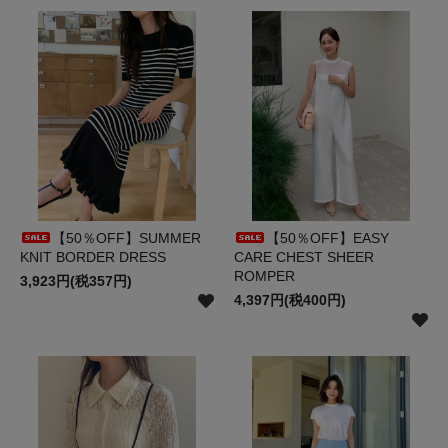
【50％OFF】SUMMER
【50％OFF】EASY
KNIT BORDER DRESS
CARE CHEST SHEER
ROMPER
3,923円(税357円)
4,397円(税400円)