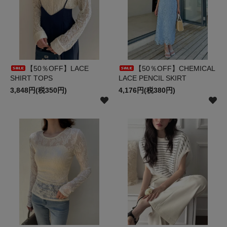
【50％OFF】LACE
【50％OFF】CHEMICAL
SHIRT TOPS
LACE PENCIL SKIRT
3,848円(税350円)
4,176円(税380円)