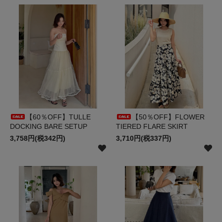
【60％OFF】TULLE
【50％OFF】FLOWER
DOCKING BARE SETUP
TIERED FLARE SKIRT
3,758円(税342円)
3,710円(税337円)