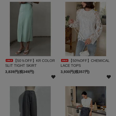
【50％OFF】KR COLOR
【50%OFF】CHEMICAL
SLIT TIGHT SKIRT
LACE TOPS
3,839円(税349円)
3,930円(税357円)