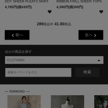
DOT SHEER PLEATS SKIRT
RIBBON FRILL SHEER TOPS
4,785円(税435円)
4,390円(税399円)
289
41
80
商品中
-
商品
前へ
次へ
ほかの商品を探す
検索
RANKING