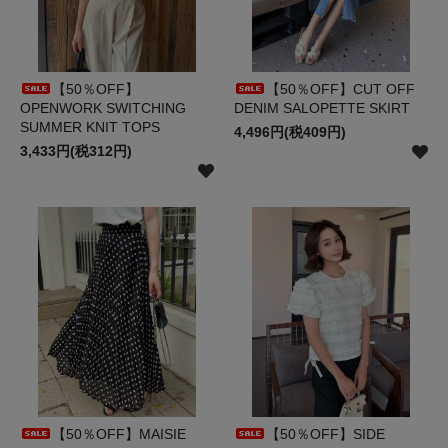
【50％OFF】
【50％OFF】CUT OFF
OPENWORK SWITCHING
DENIM SALOPETTE SKIRT
SUMMER KNIT TOPS
4,496円(税409円)
3,433円(税312円)
【50％OFF】MAISIE
【50％OFF】SIDE