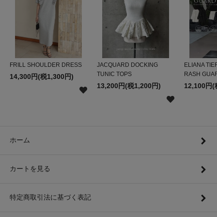
FRILL SHOULDER DRESS
JACQUARD DOCKING
ELIANA TIE
TUNIC TOPS
RASH GUA
14,300円(税1,300円)
13,200円(税1,200円)
12,100円(
ホーム
カートを見る
特定商取引法に基づく表記