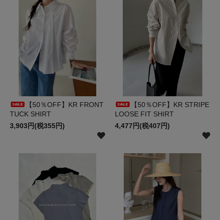
【50％OFF】KR FRONT
【50％OFF】KR STRIPE
TUCK SHIRT
LOOSE FIT SHIRT
3,903円(税355円)
4,477円(税407円)