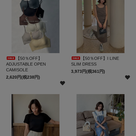
【50％OFF】
【50％OFF】I LINE
ADJUSTABLE OPEN
SLIM DRESS
CAMISOLE
3,973円(税361円)
2,620円(税238円)