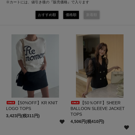
※カートには、値引き後の『販売価格』で入ります
おすすめ順
価格順
新着順
【50%OFF】KR KNIT
【50％OFF】SHEER
LOGO TOPS
BALLOON SLEEVE JACKET
TOPS
3,423円(税311円)
4,506円(税410円)