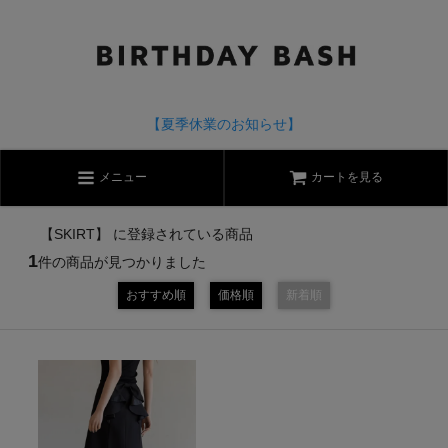
【夏季休業のお知らせ】
メニュー
カートを見る
【SKIRT】 に登録されている商品
1
件の商品が見つかりました
おすすめ順
価格順
新着順